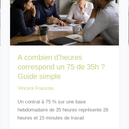
A combien d’heures
correspond un 75 de 35h ?
Guide simple
Vincent Francois
Un contrat à 75 % sur une base
hebdomadaire de 35 heures représente 26
heures et 15 minutes de travail