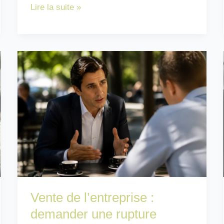
A
Lire la suite »
combien
d’heures
correspond
un
75
de
35h
?
Guide
simple
Vente de l’entreprise :
demander une rupture