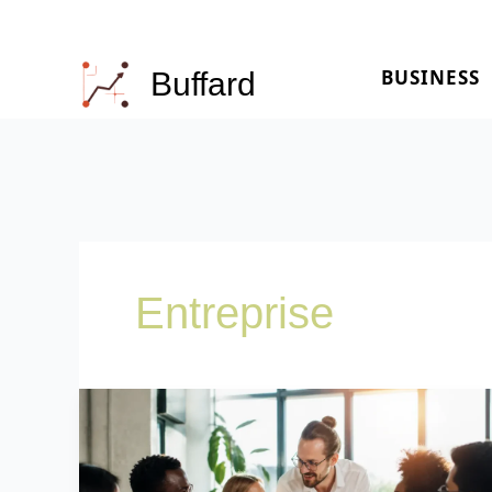
Aller
au
BUSINESS
contenu
Buffard
Entreprise