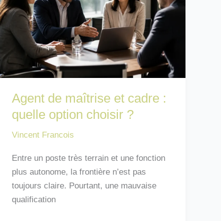
Agent de maîtrise et cadre :
quelle option choisir ?
Vincent Francois
Entre un poste très terrain et une fonction
plus autonome, la frontière n’est pas
toujours claire. Pourtant, une mauvaise
qualification