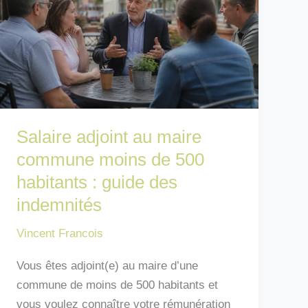
Salaire adjoint au maire
commune moins de 500
habitants : guide des
indemnités
Vincent Francois
Vous êtes adjoint(e) au maire d’une
commune de moins de 500 habitants et
vous voulez connaître votre rémunération