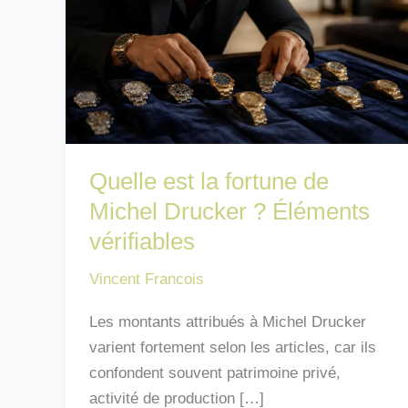
Quelle est la fortune de
Michel Drucker ? Éléments
vérifiables
Vincent Francois
Les montants attribués à Michel Drucker
varient fortement selon les articles, car ils
confondent souvent patrimoine privé,
activité de production […]