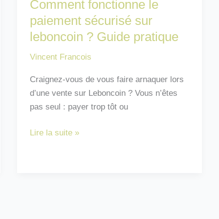
Comment fonctionne le
paiement sécurisé sur
leboncoin ? Guide pratique
Vincent Francois
Craignez-vous de vous faire arnaquer lors
d’une vente sur Leboncoin ? Vous n’êtes
pas seul : payer trop tôt ou
Comment
Lire la suite »
fonctionne
le
paiement
sécurisé
sur
leboncoin