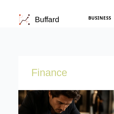
Aller
au
BUSINESS
contenu
Buffard
Finance