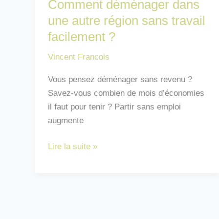
Comment déménager dans
une autre région sans travail
facilement ?
Vincent Francois
Vous pensez déménager sans revenu ?
Savez-vous combien de mois d’économies
il faut pour tenir ? Partir sans emploi
augmente
Comment
Lire la suite »
déménager
dans
une
autre
région